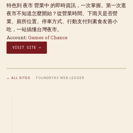
特色到 夜市 營業中 的即時資訊，一次掌握。第一次逛
夜市不知道怎麼開始？從營業時間、下雨天是否營
業、廁所位置、停車方式、行動支付到素食友善小
吃，一站搞懂台灣夜市。
Account:
Games of Chance
VISIT SITE →
← ALL SITES
· FOUNDRY93 WEB LEDGER